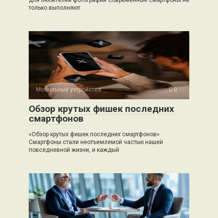
для любителей фотографии Современные смартфоны не
только выполняют
Мобильные устройства
0
Обзор крутых фишек последних
смартфонов
«Обзор крутых фишек последних смартфонов»
Смартфоны стали неотъемлемой частью нашей
повседневной жизни, и каждый