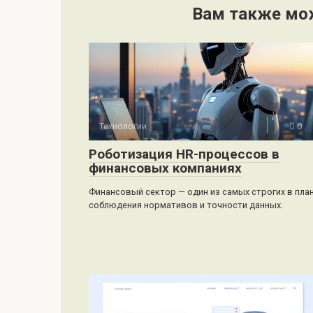
Вам также мо
Технологии
0
Роботизация HR-процессов в
финансовых компаниях
Финансовый сектор — один из самых строгих в пла
соблюдения нормативов и точности данных.