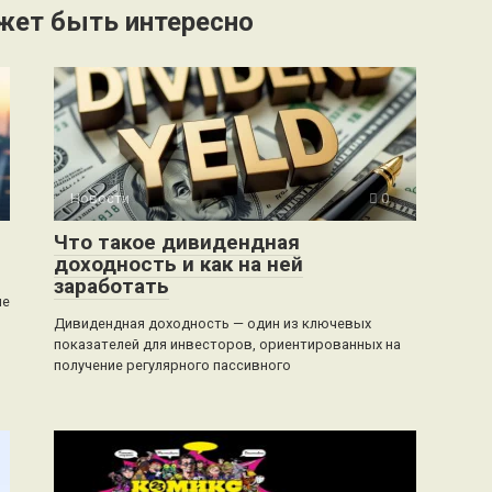
жет быть интересно
Новости
0
Что такое дивидендная
доходность и как на ней
заработать
не
Дивидендная доходность — один из ключевых
показателей для инвесторов, ориентированных на
получение регулярного пассивного