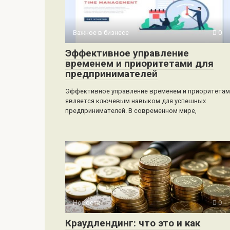
Важное в бизнесе
0
Эффективное управление
временем и приоритетами для
предпринимателей
Эффективное управление временем и приоритетам
является ключевым навыком для успешных
предпринимателей. В современном мире,
Новости
0
Краудлендинг: что это и как