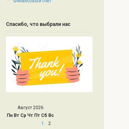
Финансовый счет
Спасибо, что выбрали нас
Август 2026
Пн
Вт
Ср
Чт
Пт
Сб
Вс
1
2