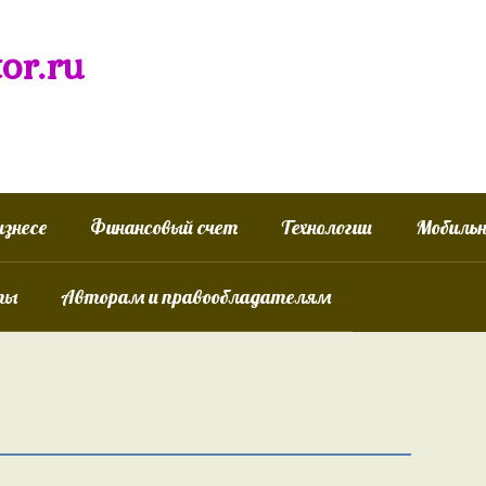
tor.ru
изнесе
Финансовый счет
Технологии
Мобиль
ты
Авторам и правообладателям