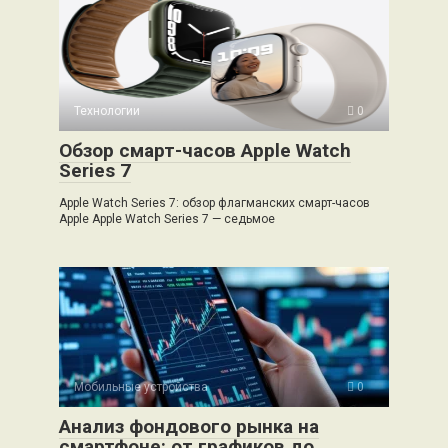
Технологии
0
Обзор смарт-часов Apple Watch
Series 7
Apple Watch Series 7: обзор флагманских смарт-часов
Apple Apple Watch Series 7 — седьмое
Мобильные устройства
0
Анализ фондового рынка на
смартфоне: от графиков до