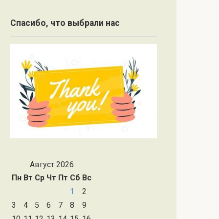
Спасибо, что выбрали нас
Август 2026
Пн
Вт
Ср
Чт
Пт
Сб
Вс
1
2
3
4
5
6
7
8
9
10
11
12
13
14
15
16