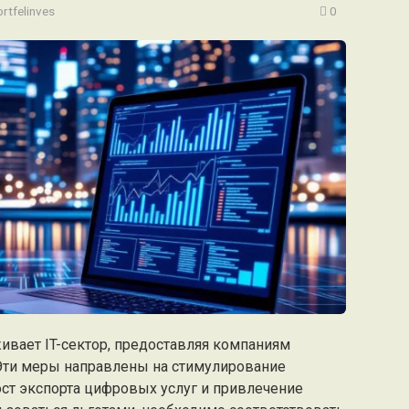
rtfelinves
0
ивает IT-сектор, предоставляя компаниям
Эти меры направлены на стимулирование
ост экспорта цифровых услуг и привлечение