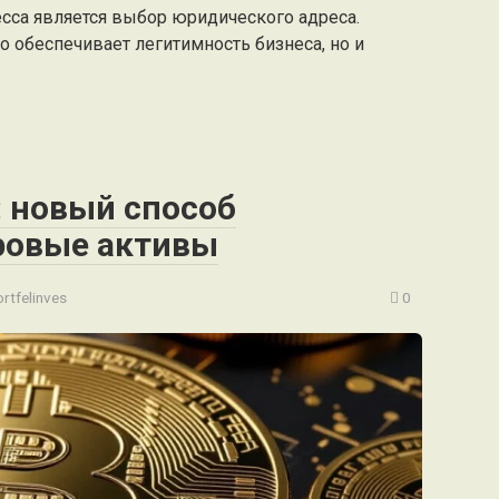
сса является выбор юридического адреса.
 обеспечивает легитимность бизнеса, но и
 новый способ
ровые активы
rtfelinves
0