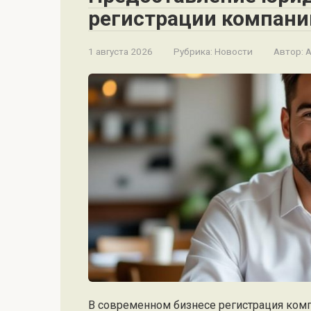
регистрации компани
1 августа 2026
Рубрика:
Новости
Автор:
A
В современном бизнесе регистрация комп