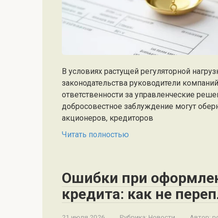
В условиях растущей регуляторной нагруз
законодательства руководители компаний
ответственности за управленческие реше
добросовестное заблуждение могут обер
акционеров, кредиторов
Читать полностью
Ошибки при оформлен
кредита: как не пере
21 июля 2026
Рубрика:
Новости
Автор:
po