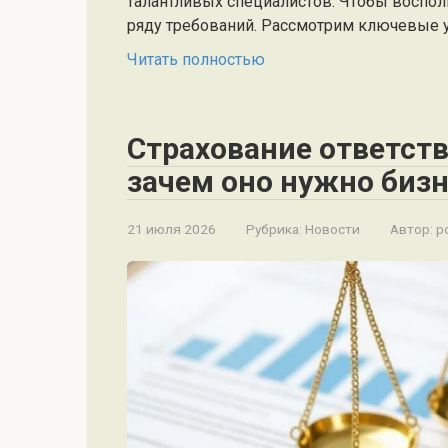
талантливых специалистов. Чтобы воспол
ряду требований. Рассмотрим ключевые 
Читать полностью
Страхование ответст
зачем оно нужно бизн
21 июля 2026
Рубрика:
Новости
Автор:
po