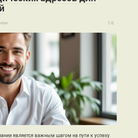
й
vtor
0
ании является важным шагом на пути к успеху.