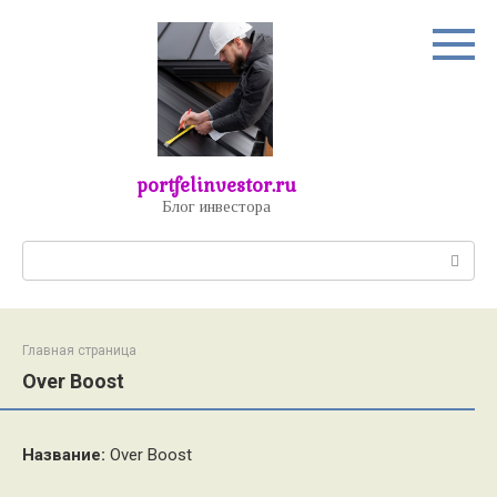
Перейти
к
контенту
portfelinvestor.ru
Блог инвестора
Поиск:
Главная страница
Over Boost
Название:
Over Boost