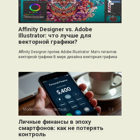
Технологии
0
Affinity Designer vs. Adobe
Illustrator: что лучше для
векторной графики?
Affinity Designer против Adobe Illustrator: Матч гигантов
векторной графики В мире дизайна векторная графика
Мобильные устройства
0
Личные финансы в эпоху
смартфонов: как не потерять
контроль