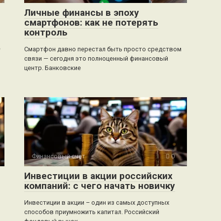
Личные финансы в эпоху
смартфонов: как не потерять
контроль
е
Смартфон давно перестал быть просто средством
связи — сегодня это полноценный финансовый
центр. Банковские
Финансовый счет
0
Инвестиции в акции российских
компаний: с чего начать новичку
Инвестиции в акции – один из самых доступных
способов приумножить капитал. Российский