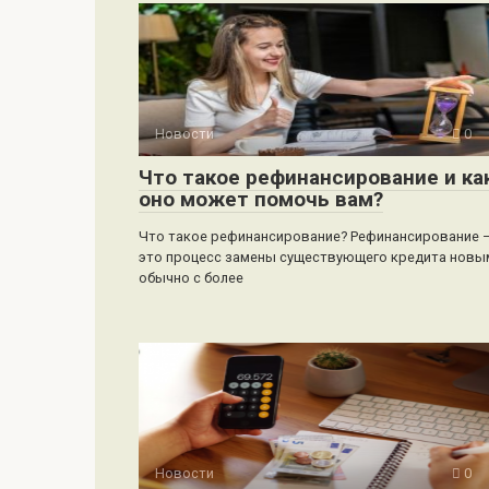
Новости
0
Что такое рефинансирование и ка
оно может помочь вам?
Что такое рефинансирование? Рефинансирование 
это процесс замены существующего кредита новы
обычно с более
Новости
0