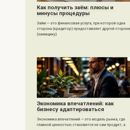
Как получить заём: плюсы и
минусы процедуры
Займ — это финансовая услуга, при которой одна
сторона (кредитор) предоставляет другой сторон
(заемщику)
Новости
0
Экономика впечатлений: как
бизнесу адаптироваться
Экономика впечатлений — это модель рынка, где
главной ценностью становится не сам продукт, а