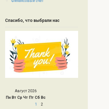
Финансовый счет
Спасибо, что выбрали нас
Август 2026
Пн
Вт
Ср
Чт
Пт
Сб
Вс
1
2