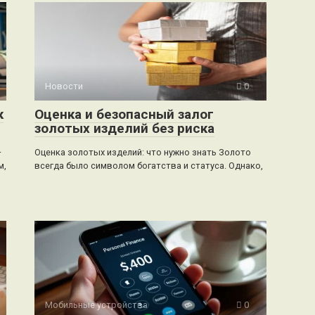
Новости
0
к
Оценка и безопасный залог
золотых изделий без риска
–
Оценка золотых изделий: что нужно знать Золото
м,
всегда было символом богатства и статуса. Однако,
Мобильные устройства
0