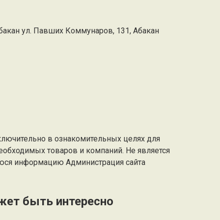
бакан ул. Павших Коммунаров, 131, Абакан
ключительно в ознакомительных целях для
еобходимых товаров и компаний. Не является
юся информацию Администрация сайта
жет быть интересно