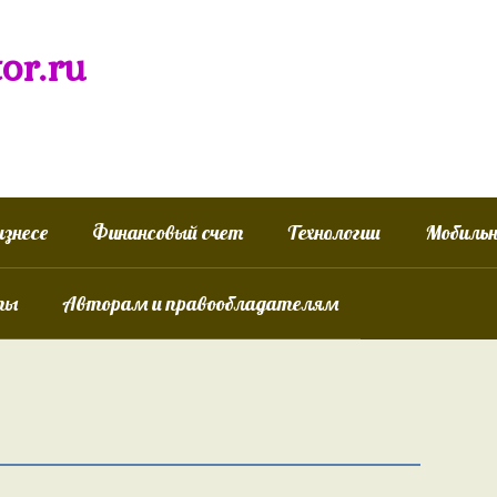
tor.ru
изнесе
Финансовый счет
Технологии
Мобиль
ты
Авторам и правообладателям