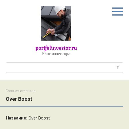
Перейти
к
контенту
portfelinvestor.ru
Блог инвестора
Поиск:
Главная страница
Over Boost
Название:
Over Boost