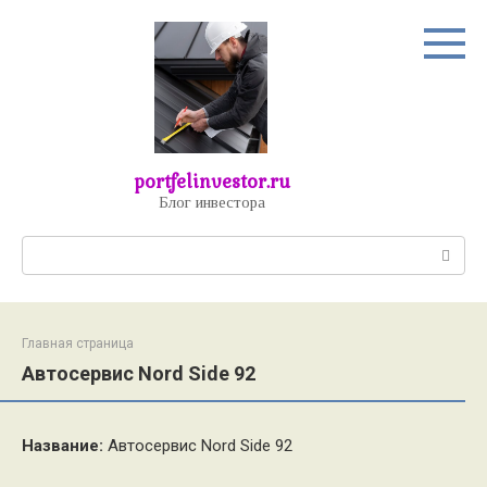
Перейти
к
контенту
portfelinvestor.ru
Блог инвестора
Поиск:
Главная страница
Автосервис Nord Side 92
Название:
Автосервис Nord Side 92