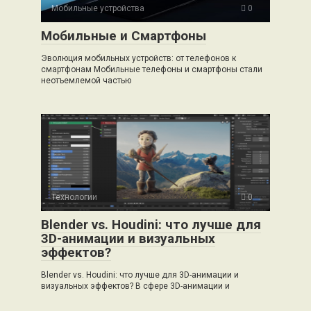
Мобильные устройства
0
Мобильные и Смартфоны
Эволюция мобильных устройств: от телефонов к
смартфонам Мобильные телефоны и смартфоны стали
неотъемлемой частью
Технологии
0
Blender vs. Houdini: что лучше для
3D-анимации и визуальных
эффектов?
Blender vs. Houdini: что лучше для 3D-анимации и
визуальных эффектов? В сфере 3D-анимации и