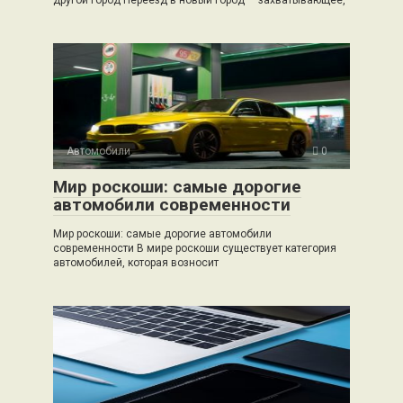
другой город Переезд в новый город — захватывающее,
Автомобили
0
Мир роскоши: самые дорогие
автомобили современности
Мир роскоши: самые дорогие автомобили
современности В мире роскоши существует категория
автомобилей, которая возносит