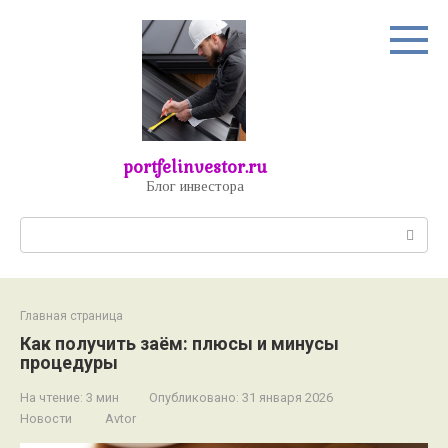
Перейти
к
контенту
portfelinvestor.ru
Блог инвестора
Поиск:
Главная страница
Как получить заём: плюсы и минусы
процедуры
На чтение:
3 мин
Опубликовано:
31 января 2026
Новости
Avtor