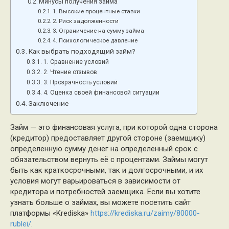
Минусы получения займа
1. Высокие процентные ставки
2. Риск задолженности
3. Ограничение на сумму займа
4. Психологическое давление
Как выбрать подходящий займ?
1. Сравнение условий
2. Чтение отзывов
3. Прозрачность условий
4. Оценка своей финансовой ситуации
Заключение
Займ — это финансовая услуга, при которой одна сторона
(кредитор) предоставляет другой стороне (заемщику)
определенную сумму денег на определенный срок с
обязательством вернуть её с процентами. Займы могут
быть как краткосрочными, так и долгосрочными, и их
условия могут варьироваться в зависимости от
кредитора и потребностей заемщика. Если вы хотите
узнать больше о займах, вы можете посетить сайт
платформы «Krediska»
https://krediska.ru/zaimy/80000-
rublei/
.