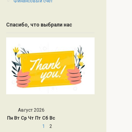
Финансовый счет
Спасибо, что выбрали нас
Август 2026
Пн
Вт
Ср
Чт
Пт
Сб
Вс
1
2