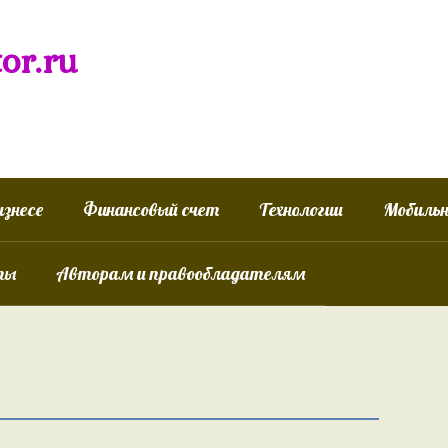
tor.ru
изнесе
Финансовый счет
Технологии
Мобиль
ты
Авторам и правообладателям