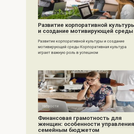
Важное в бизнесе
0
Развитие корпоративной культур
и создание мотивирующей среды
Развитие корпоративной культуры и создание
мотивирующей среды Корпоративная культура
играет важную роль в успешном
Новости
0
Финансовая грамотность для
женщин: особенности управлени
семейным бюджетом