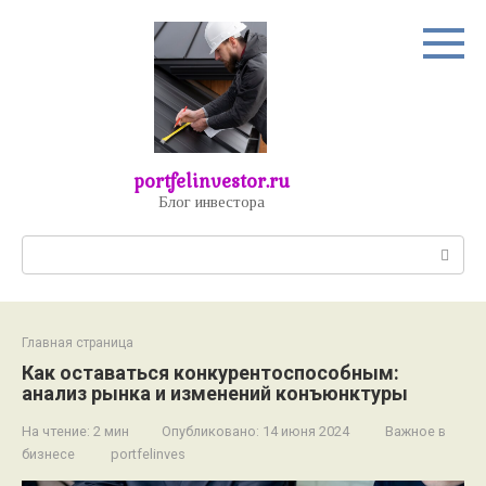
Перейти
к
контенту
portfelinvestor.ru
Блог инвестора
Поиск:
Главная страница
Как оставаться конкурентоспособным:
анализ рынка и изменений конъюнктуры
На чтение:
2 мин
Опубликовано:
14 июня 2024
Важное в
бизнесе
portfelinves