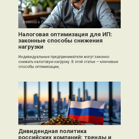
Важное в бизнесе
0
Налоговая оптимизация для ИП:
законные способы снижения
нагрузки
Индивидуальные предприниматели могут законно
снижать налоговую нагрузку. В этой статье — ключевые
способы оптимизации,
Важное в бизнесе
0
Дивидендная политика
российских компаний: тренды и