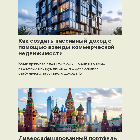
Важное в бизнесе
0
Как создать пассивный доход с
помощью аренды коммерческой
недвижимости
Коммерческая недвижимость — один из самых
надёжных инструментов для формирования
стабильного пассивного дохода. В
Важное в бизнесе
0
Диверсифицированный портфель