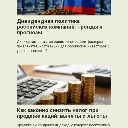
Важное в бизнесе
0
Дивидендная политика
российских компаний: тренды и
прогнозы
Дивиденды остаются одним из ключевых факторов
привлекательности акций для российских инвесторов. В
условиях высокой
Важное в бизнесе
0
Как законно снизить налог при
продаже акций: вычеты и льготы
Продажа акций приносит доход, с которого необходимо