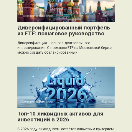
Важное в бизнесе
0
Диверсифицированный портфель
из ETF: пошаговое руководство
Диверсификация — основа долгосрочного
инвестирования. С помощью ETF на Московской бирже
можно создать сбалансированный
Важное в бизнесе
0
Топ-10 ликвидных активов для
инвестиций в 2026
В 2026 году ликвидность остаётся ключевым критерием