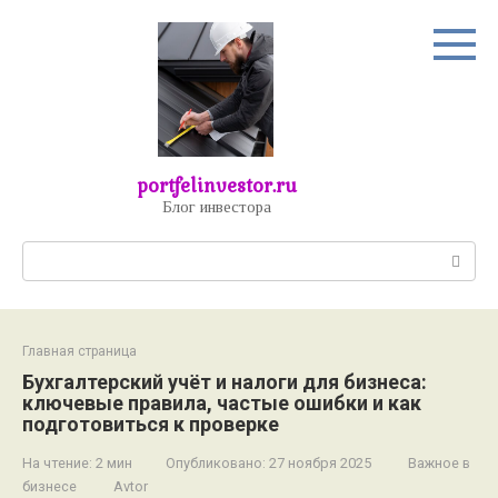
Перейти
к
контенту
portfelinvestor.ru
Блог инвестора
Поиск:
Главная страница
Бухгалтерский учёт и налоги для бизнеса:
ключевые правила, частые ошибки и как
подготовиться к проверке
На чтение:
2 мин
Опубликовано:
27 ноября 2025
Важное в
бизнесе
Avtor