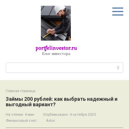
Перейти
к
контенту
portfelinvestor.ru
Блог инвестора
Поиск:
Главная страница
Займы 200 рублей: как выбрать надежный и
выгодный вариант?
На чтение:
4 мин
Опубликовано:
4 октября 2025
Финансовый счет
Avtor