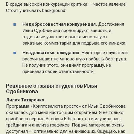
В среде высокой конкуренции критика — частое явление.
Стоит учитывать background:
Недобросовестная конкуренция.
Достижения
Ильи Сдобникова провоцируют зависть, и
отдельные участники рынка используют
заказные комментарии для подрыва его имиджа.
Неадекватные ожидания.
Некоторые слушатели
рассчитывают на мгновенную прибыль без труда.
Не получив этого, они винят программу, не
признавая своей ответственности.
Реальные отзывы студентов Ильи
Сдобникова
Лилия Титаренко
Программа «Криптовалюта просто» от Ильи Сдобникова
оказалась для меня настоящим открытием. Я не только
приобрела первые Bitcoin и Ethereum, но и изучила азы
трейдинга и анализа графиков. Подача материала очень
доступная — оптимально для начинающих. Ощущаю, как