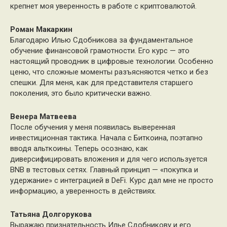
крепнет моя уверенность в работе с криптовалютой.
Роман Макаркин
Благодарю Илью Сдобникова за фундаментальное
обучение финансовой грамотности. Его курс — это
настоящий проводник в цифровые технологии. Особенно
ценю, что сложные моменты разъясняются четко и без
спешки. Для меня, как для представителя старшего
поколения, это было критически важно.
Венера Матвеева
После обучения у меня появилась выверенная
инвестиционная тактика. Начала с Биткоина, поэтапно
вводя альткоины. Теперь осознаю, как
диверсифицировать вложения и для чего используется
BNB в тестовых сетях. Главный принцип — «покупка и
удержание» с интеграцией в DeFi. Курс дал мне не просто
информацию, а уверенность в действиях.
Татьяна Долгорукова
Выражаю признательность Илье Сдобникову и его