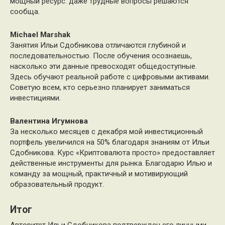
мощный ресурс: даже трудные вопросы решаются
сообща.
Michael Marshak
Занятия Ильи Сдобникова отличаются глубиной и
последовательностью. После обучения осознаешь,
насколько эти данные превосходят общедоступные.
Здесь обучают реальной работе с цифровыми активами.
Советую всем, кто серьезно планирует заниматься
инвестициями.
Валентина Игумнова
За несколько месяцев с декабря мой инвестиционный
портфель увеличился на 50% благодаря знаниям от Ильи
Сдобникова. Курс «Криптовалюта просто» предоставляет
действенные инструменты для рынка. Благодарю Илью и
команду за мощный, практичный и мотивирующий
образовательный продукт.
Итог
Авторитет Ильи Сдобникова подтвержден его личными