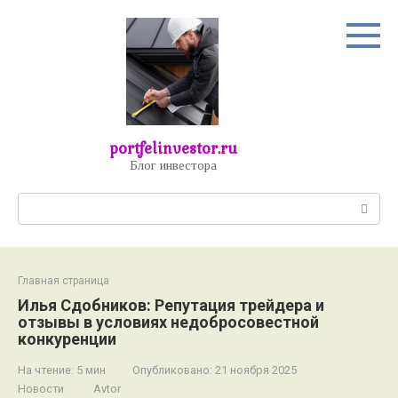
Перейти
к
контенту
portfelinvestor.ru
Блог инвестора
Поиск:
Главная страница
Илья Сдобников: Репутация трейдера и
отзывы в условиях недобросовестной
конкуренции
На чтение:
5 мин
Опубликовано:
21 ноября 2025
Новости
Avtor