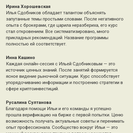
Ирина Хорошевская
Илья Сдобников обладает талантом объяснять
запутанные темы простыми словами. После негативного
опыта с брокерами, где царила неразбериха, его курс
стал откровением. Все систематизировано, много
прикладных рекомендаций. Название программы
полностью ей соответствует.
Инна Кашино
Каждая онлайн-сессия с Ильей Сдобниковым — это
источник ценных знаний. После занятий формируется
ясное видение рыночной ситуации. Курс способствует
упорядочиванию информации и построению стратегии в
сфере криптоинвестиций.
Русалина Султанова
Благодаря помощи Ильи и его команды я успешно
прошла верификацию на бирже с первой попытки. Ценю
возможность получать актуальные советы и перенимать
опыт профессионала. Сообщество вокруг Ильи — это