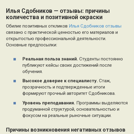
Илья Сдобников — отзывы: причины
количества и позитивной окраски
Обилие позитивных откликов
Илья Сдобников отзывы
связано с практической ценностью его материалов и
открытостью профессиональной деятельности.
Основные предпосылки:
Реальная польза знаний.
Студенты постоянно
публикуют кейсы своих достижений после
обучения.
Высокое доверие к специалисту.
Стаж,
прозрачность и подтвержденные итоги
формируют прочный авторитет Сдобникова.
Уровень преподавания.
Программы выделяются
продуманной структурой, основательностью и
фокусом на реальные рыночные ситуации.
Причины возникновения негативных отзывов