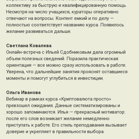
коллективу за быструю и квалифицированную помощь.
Несмотря на число учащихся, кураторы оперативно
отвечают на вопросы. Контент емкий и по делу —
полностью соответствует названию курса. Появилось
желание развиваться дальше.
Светлана Ковалева
Онлайн-встреча с Ильей Сдобниковым дала огромный
объем полезных сведений. Поразила практическая
ориентация — все можно сразу использовать в работе.
Уверена, что дальнейшие занятия прояснят оставшиеся
моменты и помогут углубиться в инвестиции.
Ольга Иванова
Вебинар в рамках курса «Криптовалюта просто»
превзошел ожидания. Данные систематизированы и
хорошо запоминаются. Илья — прекрасный мотиватор:
после его слов возникает желание немедленно
приступать к работе. Его стиль преподавания вызывает
доверие и укрепляет в правильности выбора.