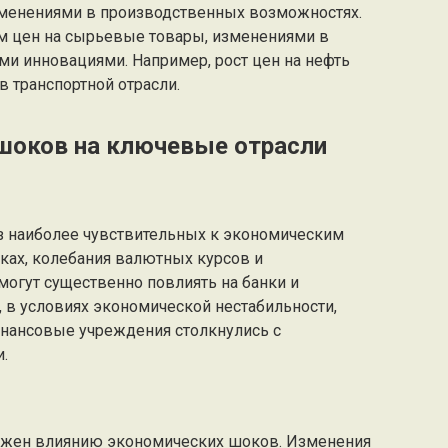
менениями в производственных возможностях.
м цен на сырьевые товары, изменениями в
ми инновациями. Например, рост цен на нефть
в транспортной отрасли.
шоков на ключевые отрасли
з наиболее чувствительных к экономическим
ках, колебания валютных курсов и
огут существенно повлиять на банки и
 в условиях экономической нестабильности,
финансовые учреждения столкнулись с
.
жен влиянию экономических шоков. Изменения