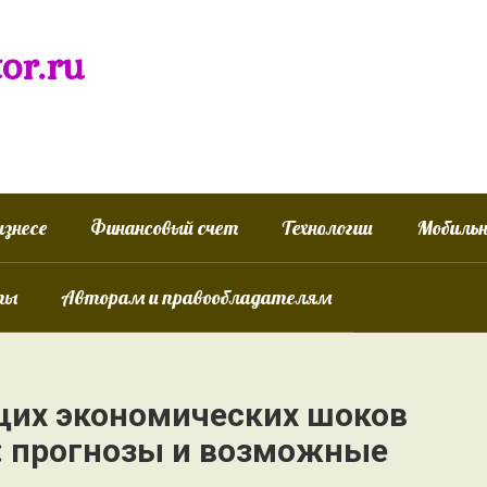
tor.ru
изнесе
Финансовый счет
Технологии
Мобиль
ты
Авторам и правообладателям
щих экономических шоков
: прогнозы и возможные