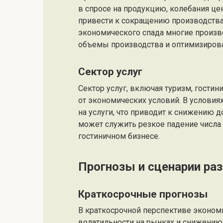
в спросе на продукцию, колебания це
привести к сокращению производства
экономического спада многие произ
объемы производства и оптимизирова
Сектор услуг
Сектор услуг, включая туризм, гостин
от экономических условий. В условия
на услуги, что приводит к снижению 
может служить резкое падение числа т
гостиничном бизнесе.
Прогнозы и сценарии ра
Краткосрочные прогнозы
В краткосрочной перспективе эконом
волатильности на рынках и снижению 