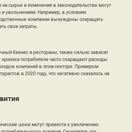
н на сырье и изменения в законодательстве могут
 и увольнениям. Например, в условиях
водственные компании вынуждены сокращать
ть свои затраты.
ичный бизнес и рестораны, также сильно зависит
х кризиса потребители часто сокращают расходы
доходов компаний в этом секторе. Примером
уристов в 2020 году, что негативно сказалось на
звития
ические шоки могут привести к увеличению
потребительского доверия. Ожидается, что