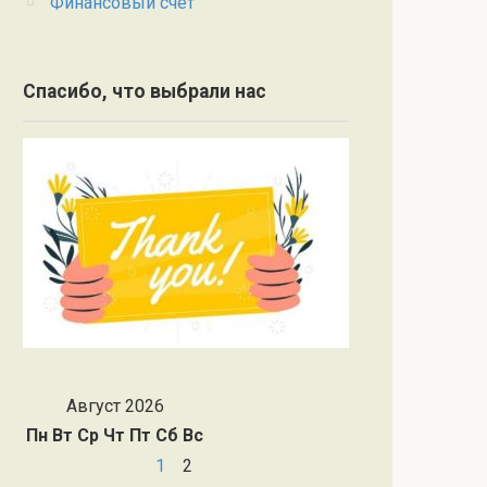
Финансовый счет
Спасибо, что выбрали нас
Август 2026
Пн
Вт
Ср
Чт
Пт
Сб
Вс
1
2