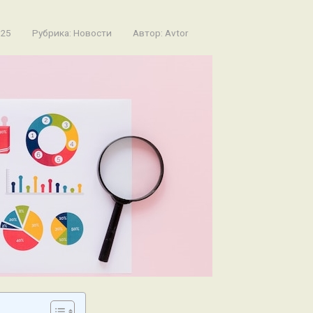
025
Рубрика:
Новости
Автор:
Avtor