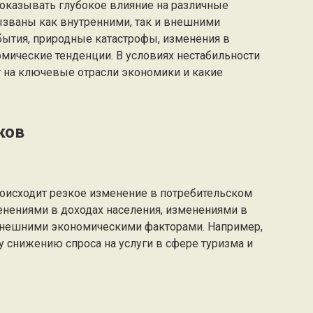
 оказывать глубокое влияние на различные
ызваны как внутренними, так и внешними
бытия, природные катастрофы, изменения в
мические тенденции. В условиях нестабильности
т на ключевые отрасли экономики и какие
ков
оисходит резкое изменение в потребительском
енениями в доходах населения, изменениями в
внешними экономическими факторами. Например,
 снижению спроса на услуги в сфере туризма и