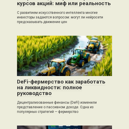
курсов акций: миф или реальность
С развитием искусственного интеллекта многие
инвесторы задаются вопросом: могут ли нейросети
предсказывать движение цен
Технологии
0
DeFi-фермерство как заработать
на ликвидности: полное
руководство
Децентрализованные финансы (DeFi) изменили
представление о пассивном доходе. Одна из
популярных стратегий — фермерство